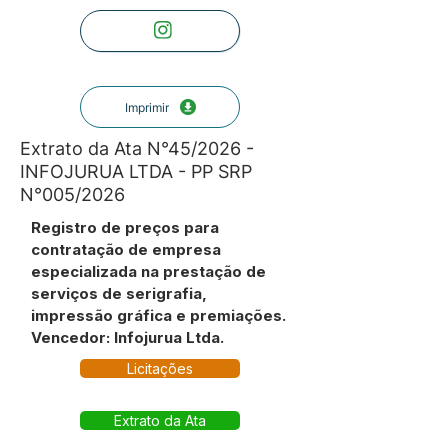
Imprimir
Extrato da Ata N°45/2026 -
INFOJURUA LTDA - PP SRP
N°005/2026
Registro de preços para
contratação de empresa
especializada na prestação de
serviços de serigrafia,
impressão gráfica e premiações.
Vencedor: Infojurua Ltda.
Licitações
Extrato da Ata