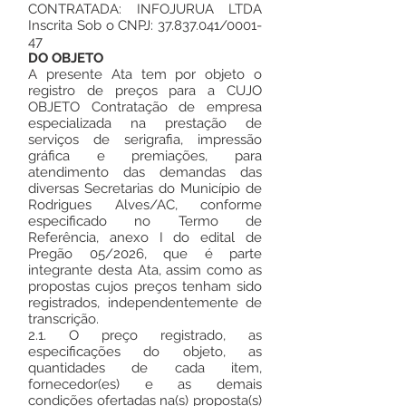
CONTRATADA: INFOJURUA LTDA
Inscrita Sob o CNPJ:
37.837.041
/0001-
47
DO OBJETO
A presente Ata tem por objeto o
registro de preços para a CUJO
OBJETO Contratação de empresa
especializada na prestação de
serviços de serigrafia, impressão
gráfica e premiações, para
atendimento das demandas das
diversas Secretarias do Município de
Rodrigues Alves/AC, conforme
especificado no Termo de
Referência, anexo I do edital de
Pregão 05/2026, que é parte
integrante desta Ata, assim como as
propostas cujos preços tenham sido
registrados, independentemente de
transcrição.
2.1. O preço registrado, as
especificações do objeto, as
quantidades de cada item,
fornecedor(es) e as demais
condições ofertadas na(s) proposta(s)