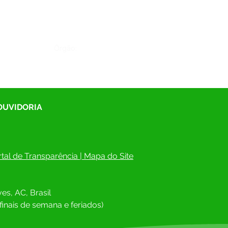
Órgão:
 OUVIDORIA
tal de Transparência
 | 
Mapa do Site
es, AC, Brasil
finais de semana e feriados)