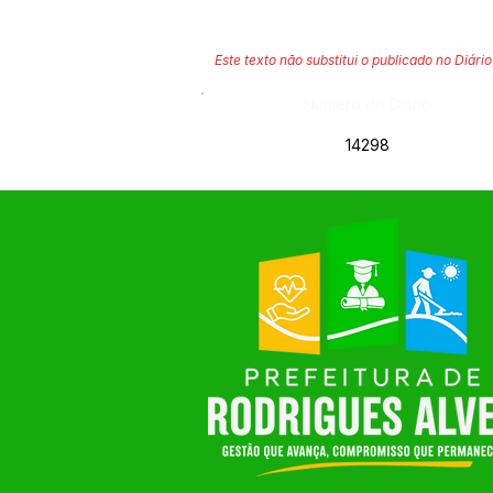
Este texto não substitui o publicado no Diário 
Número do Diário:
14298