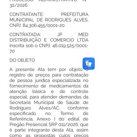
32/2026
CONTRATANTE: PREFEITURA
MUNICIPAL DE RODRIGUES ALVES,
CNPJ:
84.306.455
/0001-20
CONTRATADA: JP MED
DISTRIBUIÇÃO E COMERCIO LTDA
inscrita sob o CNPJ:
46.019.525
/0001-
70
DO OBJETO
A presente Ata tem por objeto o
registro de preços para contratação
de pessoa jurídica especializada no
fornecimento de medicamentos da
atenção básica e de controle
especial, para atender demandas da
Secretaria Municipal de Saúde de
Rodrigues Alves/AC. conforme
especificado no Termo de
Referência, Anexo I do edital de
Pregão Presencial SRP 011/2026, que
é parte integrante desta Ata, assim
como as propostas cujos preços