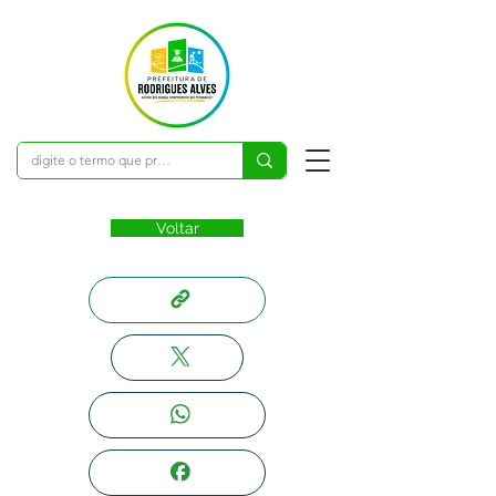
Voltar