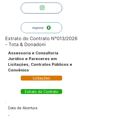
Imprimir
Extrato do Contrato N°013/2026
- Tota & Donadoni
Assessoria e Consultoria
Jurídico e Pareceres em
Licitações, Contratos Públicos e
Convênios
Licitações
Extrato do Contrato
Data de Abertura
-