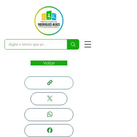
Voltar