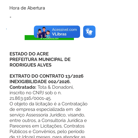
Hora de Abertura
-
Visualizar
ESTADO DO ACRE
PREFEITURA MUNICIPAL DE
RODRIGUES ALVES
EXTRATO DO CONTRATO 13/2026
INEXIGIBILIDADE 002/2026.
Contratado:
Tota & Donadoni,
inscrito no CNPJ sob o n.
21.863.916
/0001-45.
O objeto da licitação é a Contratação
de empresa especializada em de
serviço Assessoria Jurídico, visando,
entre outros, a Consultoria Jurídica e
Pareceres em Licitações, Contratos
Públicos e Convênios, pelo período
de 12 (doze) meses, para atender as