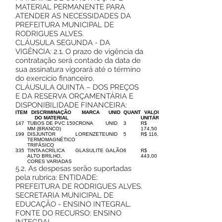
MATERIAL PERMANENTE PARA
ATENDER AS NECESSIDADES DA
PREFEITURA MUNICIPAL DE
RODRIGUES ALVES.
CLÁUSULA SEGUNDA - DA
VIGÊNCIA: 2.1. O prazo de vigência da
contratação será contado da data de
sua assinatura vigorará até o término
do exercício financeiro.
CLÁUSULA QUINTA – DOS PREÇOS
E DA RESERVA ORÇAMENTÁRIA E
DISPONIBILIDADE FINANCEIRA:
ITEM
DISCRIMINAÇÃO
MARCA
UNID
QUANT
VALOR
DO MATERIAL
UNITÁRIO
147
TUBOS DE PVC 150
CRONA
UNID
3
R$
MM (BRANCO)
174,50
199
DISJUNTOR
LORENZETE
UNID
5
R$ 116,00
TERMOMAGNÉTICO
TRIFÁSICO
335
TINTA ACRÍLICA
GLASULITE
GALÃO
6
R$
ALTO BRILHO,
443,00
CORES VARIADAS
5.2. As despesas serão suportadas
pela rubrica: ENTIDADE:
PREFEITURA DE RODRIGUES ALVES.
SECRETARIA MUNICIPAL DE
EDUCAÇÃO - ENSINO INTEGRAL.
FONTE DO RECURSO: ENSINO