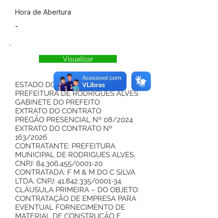
Hora de Abertura
-
Visualizar
ESTADO DO ACRE
PREFEITURA DE RODRIGUES ALVES
GABINETE DO PREFEITO
EXTRATO DO CONTRATO
PREGÃO PRESENCIAL Nº 08/2024
EXTRATO DO CONTRATO Nº
163/2026
CONTRATANTE: PREFEITURA
MUNICIPAL DE RODRIGUES ALVES,
CNPJ:
84.306.455
/0001-20
CONTRATADA: F M & M DO C SILVA
LTDA, CNPJ:
41.842.335
/0001-34.
CLÁUSULA PRIMEIRA – DO OBJETO:
CONTRATAÇÃO DE EMPRESA PARA
EVENTUAL FORNECIMENTO DE
MATERIAL DE CONSTRUÇÃO E