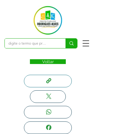
Voltar