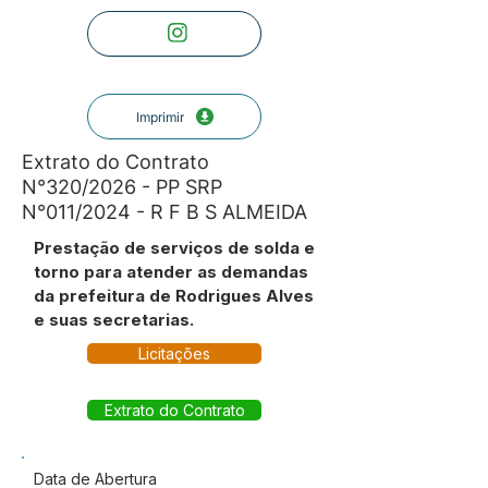
Imprimir
Extrato do Contrato
N°320/2026 - PP SRP
N°011/2024 - R F B S ALMEIDA
Prestação de serviços de solda e
torno para atender as demandas
da prefeitura de Rodrigues Alves
e suas secretarias.
Licitações
Extrato do Contrato
Data de Abertura