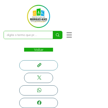
Voltar