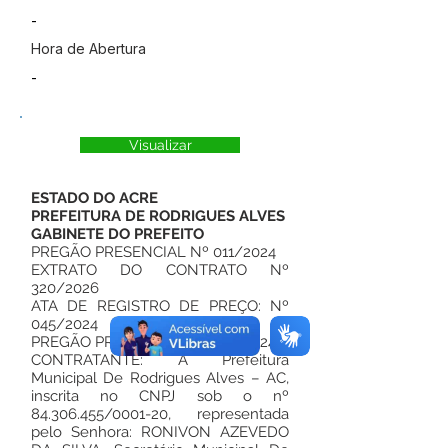
-
Hora de Abertura
-
Visualizar
ESTADO DO ACRE
PREFEITURA DE RODRIGUES ALVES
GABINETE DO PREFEITO
PREGÃO PRESENCIAL Nº 011/2024
EXTRATO DO CONTRATO Nº
320/2026
ATA DE REGISTRO DE PREÇO: Nº
045/2024
PREGÃO PRESENCIAL Nº 011/2024
CONTRATANTE: A Prefeitura
Municipal De Rodrigues Alves – AC,
inscrita no CNPJ sob o nº
84.306.455
/0001-20, representada
pelo Senhora: RONIVON AZEVEDO