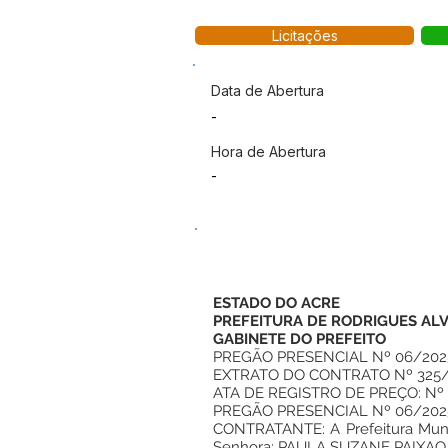
Licitações
Data de Abertura
-
Hora de Abertura
-
ESTADO DO ACRE
PREFEITURA DE RODRIGUES AL
GABINETE DO PREFEITO
PREGÃO PRESENCIAL Nº 06/202
EXTRATO DO CONTRATO Nº 325
ATA DE REGISTRO DE PREÇO: Nº
PREGÃO PRESENCIAL Nº 06/202
CONTRATANTE: A Prefeitura Munic
Senhora: PAULA SUZANE PAIXAO O