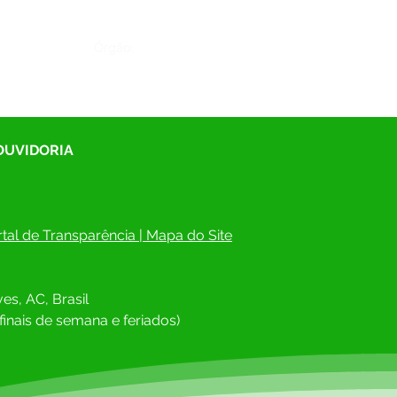
Órgão:
 OUVIDORIA
tal de Transparência
 | 
Mapa do Site
es, AC, Brasil
finais de semana e feriados)