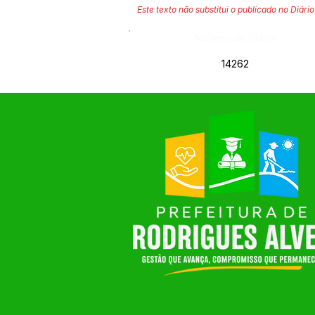
Este texto não substitui o publicado no Diário 
Número do Diário:
14262