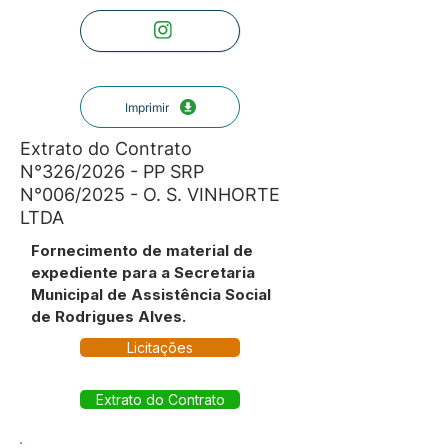
Imprimir
Extrato do Contrato
N°326/2026 - PP SRP
N°006/2025 - O. S. VINHORTE
LTDA
Fornecimento de material de
expediente para a Secretaria
Municipal de Assistência Social
de Rodrigues Alves.
Licitações
Extrato do Contrato