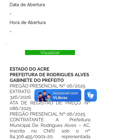
Data de Abertura
-
Hora de Abertura
-
Visualizar
ESTADO DO ACRE
PREFEITURA DE RODRIGUES ALVES
GABINETE DO PREFEITO
PREGÃO PRESENCIAL Nº 06/2025
EXTRATO DO CONTRATO Nº
326/2026
ATA DE REGISTRO DE PREÇO: Nº
086/2025
PREGÃO PRESENCIAL Nº 06/2025
CONTRATANTE: A Prefeitura
Municipal De Rodrigues Alves – AC,
inscrita no CNPJ sob o nº
84.306.455
/0001-20, representada