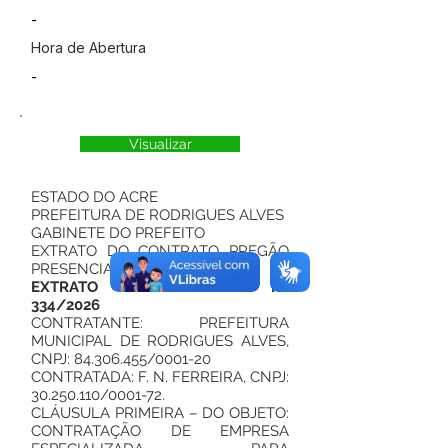
-
Hora de Abertura
-
Visualizar
ESTADO DO ACRE
PREFEITURA DE RODRIGUES ALVES
GABINETE DO PREFEITO
EXTRATO DO CONTRATO PREGÃO
PRESENCIAL Nº 20/2025
EXTRATO DO CONTRATO Nº
334/2026
CONTRATANTE: PREFEITURA
MUNICIPAL DE RODRIGUES ALVES,
CNPJ:
84.306.455
/0001-20
CONTRATADA: F. N. FERREIRA, CNPJ:
30.250.110
/0001-72.
CLÁUSULA PRIMEIRA – DO OBJETO:
CONTRATAÇÃO DE EMPRESA