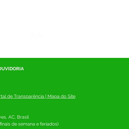
Órgão:
 OUVIDORIA
tal de Transparência
 | 
Mapa do Site
es, AC, Brasil
finais de semana e feriados)