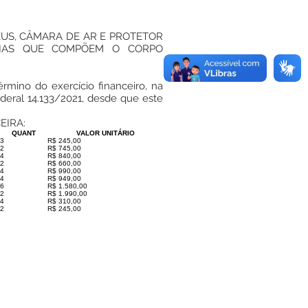
EUS, CÂMARA DE AR E PROTETOR
RIAS QUE COMPÕEM O CORPO
érmino do exercício financeiro, na
ederal 14.133/2021, desde que este
EIRA:
QUANT
VALOR UNITÁRIO
3
R$ 245,00
2
R$ 745,00
4
R$ 840,00
2
R$ 660,00
4
R$ 990,00
4
R$ 949,00
6
R$ 1.580,00
2
R$ 1.990,00
4
R$ 310,00
2
R$ 245,00