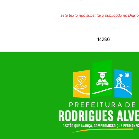
Este texto não substitui o publicado no Diário 
Número do Diário:
14286