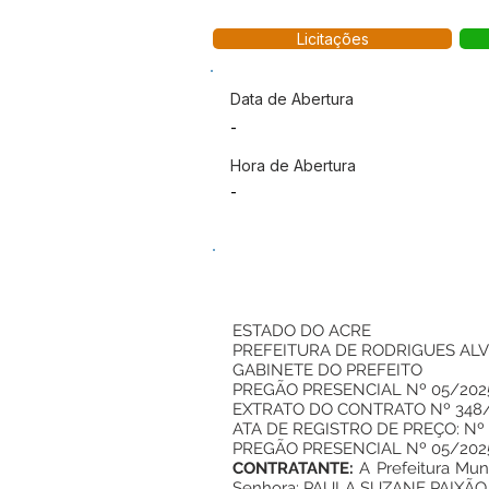
Licitações
Data de Abertura
-
Hora de Abertura
-
ESTADO DO ACRE
PREFEITURA DE RODRIGUES AL
GABINETE DO PREFEITO
PREGÃO PRESENCIAL Nº 05/202
EXTRATO DO CONTRATO Nº 348
ATA DE REGISTRO DE PREÇO: Nº
PREGÃO PRESENCIAL Nº 05/202
CONTRATANTE:
A Prefeitura Muni
Senhora: PAULA SUZANE PAIXÃO D