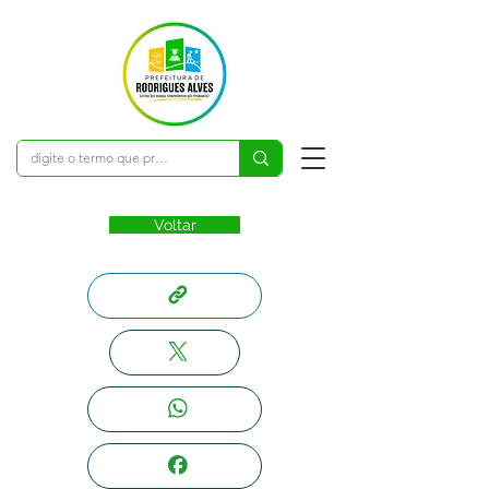
Voltar