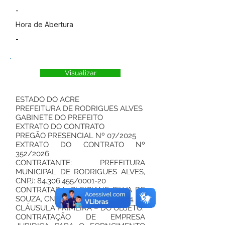
-
Hora de Abertura
-
Visualizar
ESTADO DO ACRE
PREFEITURA DE RODRIGUES ALVES
GABINETE DO PREFEITO
EXTRATO DO CONTRATO
PREGÃO PRESENCIAL Nº 07/2025
EXTRATO DO CONTRATO Nº
352/2026
CONTRATANTE: PREFEITURA
MUNICIPAL DE RODRIGUES ALVES,
CNPJ:
84.306.455
/0001-20
CONTRATADA: CLEICIANE SILVA DE
SOUZA, CNPJ:
53.445.336
/0001-24.
CLÁUSULA PRIMEIRA – DO OBJETO:
CONTRATAÇÃO DE EMPRESA