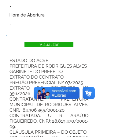
-
Hora de Abertura
-
Visualizar
ESTADO DO ACRE
PREFEITURA DE RODRIGUES ALVES
GABINETE DO PREFEITO
EXTRATO DO CONTRATO
PREGÃO PRESENCIAL Nº 07/2025
EXTRATO DO CONTRATO Nº
356/2026
CONTRATANTE: PREFEITURA
MUNICIPAL DE RODRIGUES ALVES,
CNPJ:
84.306.455
/0001-20
CONTRATADA: U. R. ARAÚJO
FIGUEIREDO, CNPJ:
28.819.470
/0001-
09.
CLÁUSULA PRIMEIRA – DO OBJETO: