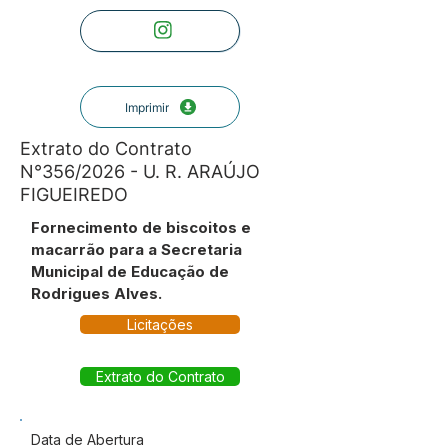
Imprimir
Extrato do Contrato
N°356/2026 - U. R. ARAÚJO
FIGUEIREDO
Fornecimento de biscoitos e
macarrão para a Secretaria
Municipal de Educação de
Rodrigues Alves.
Licitações
Extrato do Contrato
Data de Abertura