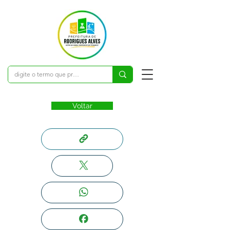
Voltar