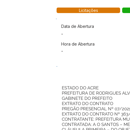
Licitações
Data de Abertura
-
Hora de Abertura
-
ESTADO DO ACRE
PREFEITURA DE RODRIGUES AL
GABINETE DO PREFEITO
EXTRATO DO CONTRATO
PREGÃO PRESENCIAL Nº 07/202
EXTRATO DO CONTRATO Nº 363
CONTRATANTE: PREFEITURA MUNI
CONTRATADA: A O SANTOS – ME, C
CLÁUSULA PRIMEIRA – DO OBJE