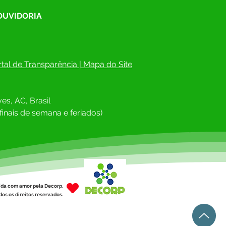
 OUVIDORIA
tal de Transparência
 | 
Mapa do Site
es, AC, Brasil
finais de semana e feriados)
ída com amor pela Decorp.
os os direitos reservados.