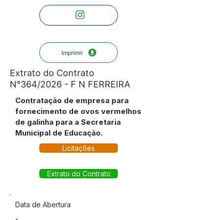
Imprimir
Extrato do Contrato
N°364/2026 - F N FERREIRA
Contratação de empresa para
fornecimento de ovos vermelhos
de galinha para a Secretaria
Municipal de Educação.
Licitações
Extrato do Contrato
Data de Abertura
-