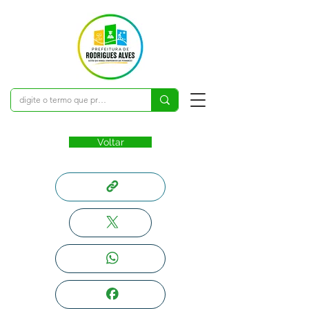
Voltar