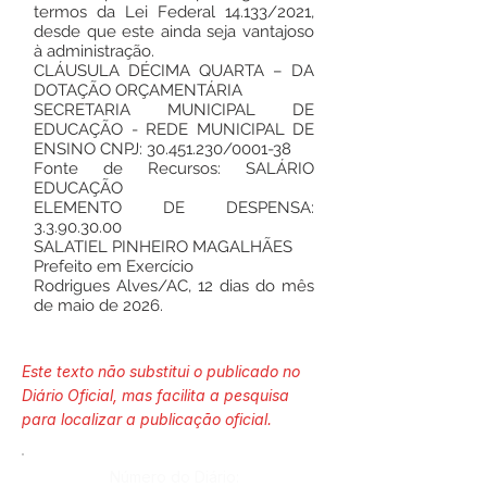
termos da Lei Federal 14.133/2021,
desde que este ainda seja vantajoso
à administração.
CLÁUSULA DÉCIMA QUARTA – DA
DOTAÇÃO ORÇAMENTÁRIA
SECRETARIA MUNICIPAL DE
EDUCAÇÃO - REDE MUNICIPAL DE
ENSINO CNPJ:
30.451.230
/0001-38
Fonte de Recursos: SALÁRIO
EDUCAÇÃO
ELEMENTO DE DESPENSA:
3.3.90.30.00
SALATIEL PINHEIRO MAGALHÃES
Prefeito em Exercício
Rodrigues Alves/AC, 12 dias do mês
de maio de 2026.
Este texto não substitui o publicado no
Diário Oficial, mas facilita a pesquisa
para localizar a publicação oficial.
Número do Diário: