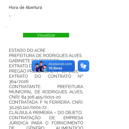
Hora de Abertura
-
Visualizar
ESTADO DO ACRE
PREFEITURA DE RODRIGUES ALVES
GABINETE DO PREFEITO
EXTRATO DO CONTRATO
PREGÃO PRESENCIAL Nº 07/2025
EXTRATO DO CONTRATO Nº
364/2026
CONTRATANTE: PREFEITURA
MUNICIPAL DE RODRIGUES ALVES,
CNPJ:
84.306.455
/0001-20
CONTRATADA: F N FERREIRA, CNPJ:
30.250.110
/0001-72.
CLÁUSULA PRIMEIRA – DO OBJETO:
CONTRATAÇÃO DE EMPRESA
JURIDICA PARA O FORNCIMENTO
DE GÊNERO ALIMENTÍCIO