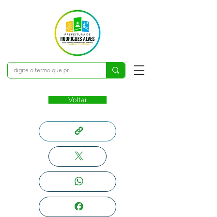
Voltar