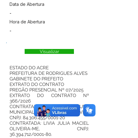
Data de Abertura
-
Hora de Abertura
-
Visualizar
ESTADO DO ACRE
PREFEITURA DE RODRIGUES ALVES
GABINETE DO PREFEITO
EXTRATO DO CONTRATO
PREGÃO PRESENCIAL Nº 07/2025
EXTRATO DO CONTRATO Nº
366/2026
CONTRATANTE: PREFEITURA
MUNICIPAL DE RODRIGUES ALVES,
CNPJ:
84.306.455
/0001-20
CONTRATADA: LIVIA JULIA MACIEL
OLIVEIRA-ME, CNPJ:
36.394.712
/0001-80.