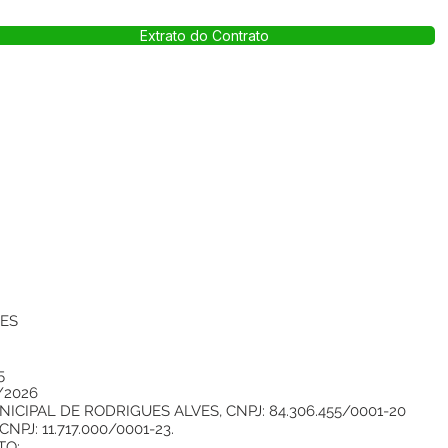
Extrato do Contrato
VES
5
/2026
CIPAL DE RODRIGUES ALVES, CNPJ: 84.306.455/0001-20
PJ: 11.717.000/0001-23.
TO: