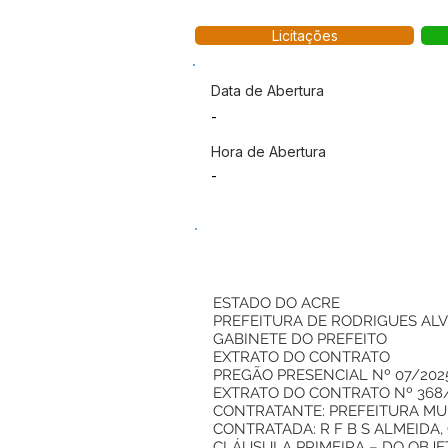
Licitações
Data de Abertura
-
Hora de Abertura
-
ESTADO DO ACRE
PREFEITURA DE RODRIGUES AL
GABINETE DO PREFEITO
EXTRATO DO CONTRATO
PREGÃO PRESENCIAL Nº 07/202
EXTRATO DO CONTRATO Nº 368
CONTRATANTE: PREFEITURA MUNI
CONTRATADA: R F B S ALMEIDA, CN
CLÁUSULA PRIMEIRA – DO OBJE