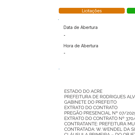
Licitações
Data de Abertura
-
Hora de Abertura
-
ESTADO DO ACRE
PREFEITURA DE RODRIGUES AL
GABINETE DO PREFEITO
EXTRATO DO CONTRATO
PREGÃO PRESENCIAL Nº 07/202
EXTRATO DO CONTRATO Nº 370
CONTRATANTE: PREFEITURA MUNI
CONTRATADA: W. WENDEL DA SILV
CLÁUSULA PRIMEIRA – DO OBJE