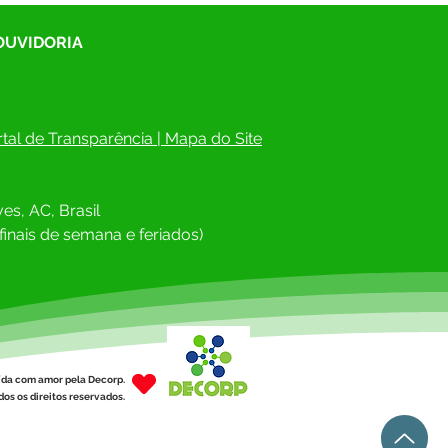
 OUVIDORIA
tal de Transparência
 | 
Mapa do Site
es, AC, Brasil
finais de semana e feriados)
ída com amor pela Decorp.
os os direitos reservados.