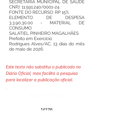
SECRETARIA MUNICIPAL DE SAÚDE
CNPJ:
11.591.240
/0001-24
FONTE DO RECURSO: RP 15%
ELEMENTO DE DESPESA
3.3.90.30.00
- MATERIAL DE
CONSUMO
SALATIEL PINHEIRO MAGALHÃES
Prefeito em Exercício
Rodrigues Alves/AC, 13 dias do mês
de maio de 2026.
Este texto não substitui o publicado no
Diário Oficial, mas facilita a pesquisa
para localizar a publicação oficial.
Número do Diário:
14276
Página da Publicação: