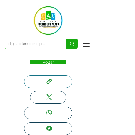
Voltar