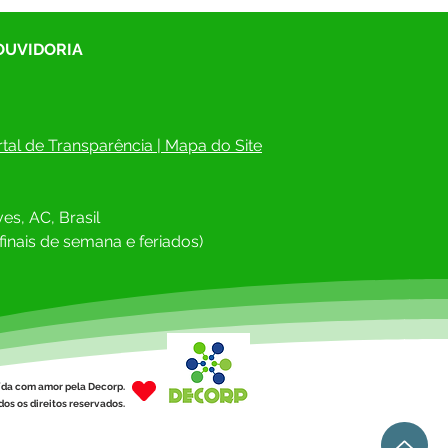
 OUVIDORIA
tal de Transparência
 | 
Mapa do Site
es, AC, Brasil
finais de semana e feriados)
ída com amor pela Decorp.
os os direitos reservados.