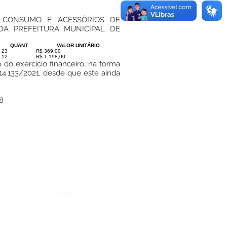
E CONSUMO E ACESSÓRIOS DE
DA PREFEITURA MUNICIPAL DE
QUANT
VALOR UNITÁRIO
23
R$ 369,00
12
R$ 1.198,00
 do exercício financeiro, na forma
 14.133/2021, desde que este ainda
8
Órgão: