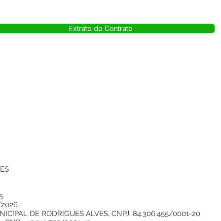
Extrato do Contrato
VES
5
/2026
CIPAL DE RODRIGUES ALVES, CNPJ: 84.306.455/0001-20