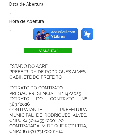
Data de Abertura
-
Hora de Abertura
-
Visualizar
ESTADO DO ACRE
PREFEITURA DE RODRIGUES ALVES
GABINETE DO PREFEITO
EXTRATO DO CONTRATO
PREGÃO PRESENCIAL Nº 14/2025
EXTRATO DO CONTRATO Nº
383/2026
CONTRATANTE: PREFEITURA
MUNICIPAL DE RODRIGUES ALVES,
CNPJ:
84.306.455
/0001-20
CONTRATADA: M DE QUEIROZ LTDA,
CNPJ:
16.890.331
/0001-84.