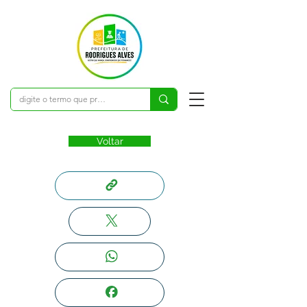
Voltar