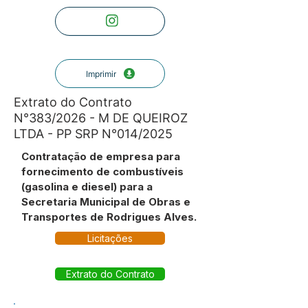
Imprimir
Extrato do Contrato
N°383/2026 - M DE QUEIROZ
LTDA - PP SRP N°014/2025
Contratação de empresa para
fornecimento de combustíveis
(gasolina e diesel) para a
Secretaria Municipal de Obras e
Transportes de Rodrigues Alves.
Licitações
Extrato do Contrato