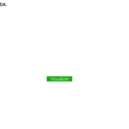
DA.
Visualizar