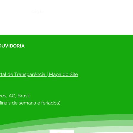
Órgão:
 OUVIDORIA
tal de Transparência
 | 
Mapa do Site
es, AC, Brasil
finais de semana e feriados)