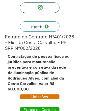
Imprimir
Extrato do Contrato N°401/2026
- Eliel da Costa Carvalho - PP
SRP N°002/2026
Contratação de pessoa física ou
jurídica para manutenção
preventiva e corretiva da rede
de iluminação pública de
Rodrigues Alves, com Eliel da
Costa Carvalho, valor R$
60.000,00.
Licitações
Extrato do Contrato