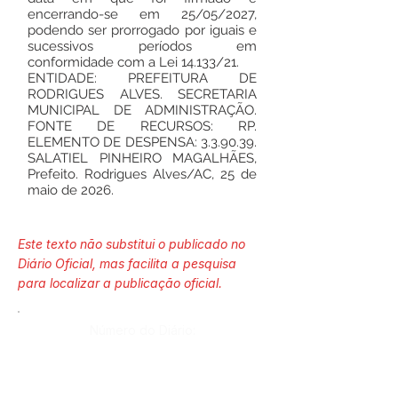
encerrando-se em 25/05/2027,
podendo ser prorrogado por iguais e
sucessivos períodos em
conformidade com a Lei 14.133/21.
ENTIDADE: PREFEITURA DE
RODRIGUES ALVES. SECRETARIA
MUNICIPAL DE ADMINISTRAÇÃO.
FONTE DE RECURSOS: RP.
ELEMENTO DE DESPENSA: 3.3.90.39.
SALATIEL PINHEIRO MAGALHÃES,
Prefeito. Rodrigues Alves/AC, 25 de
maio de 2026.
Este texto não substitui o publicado no
Diário Oficial, mas facilita a pesquisa
para localizar a publicação oficial.
Número do Diário:
14283