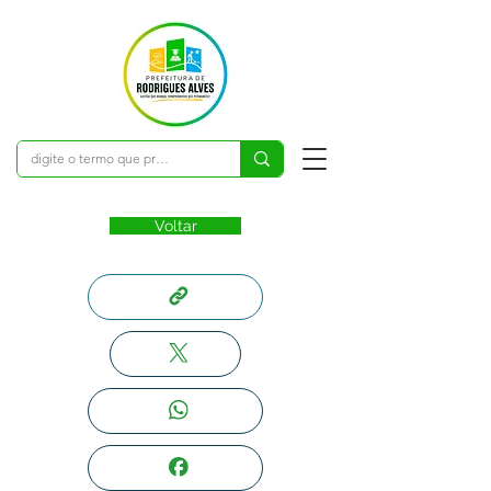
Voltar