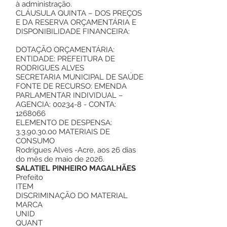
à administração.
CLÁUSULA QUINTA – DOS PREÇOS
E DA RESERVA ORÇAMENTÁRIA E
DISPONIBILIDADE FINANCEIRA:
DOTAÇÃO ORÇAMENTÁRIA:
ENTIDADE: PREFEITURA DE
RODRIGUES ALVES
SECRETARIA MUNICIPAL DE SAÚDE
FONTE DE RECURSO: EMENDA
PARLAMENTAR INDIVIDUAL –
AGENCIA: 00234-8 - CONTA:
1268066
ELEMENTO DE DESPENSA:
3.3.90.30.00 MATERIAIS DE
CONSUMO
Rodrigues Alves -Acre, aos 26 dias
do mês de maio de 2026.
SALATIEL PINHEIRO MAGALHÃES
Prefeito
ITEM
DISCRIMINAÇÃO DO MATERIAL
MARCA
UNID
QUANT