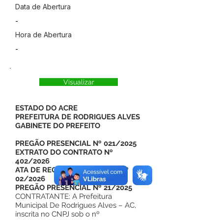
Data de Abertura
-
Hora de Abertura
-
Visualizar
ESTADO DO ACRE
PREFEITURA DE RODRIGUES ALVES
GABINETE DO PREFEITO
PREGÃO PRESENCIAL Nº 021/2025
EXTRATO DO CONTRATO Nº
402/2026
ATA DE REGISTRO DE PREÇO: Nº
02/2026
PREGÃO PRESENCIAL Nº 21/2025
CONTRATANTE: A Prefeitura
Municipal De Rodrigues Alves – AC,
inscrita no CNPJ sob o nº