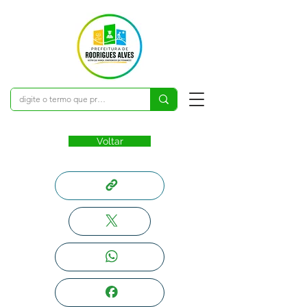
Voltar