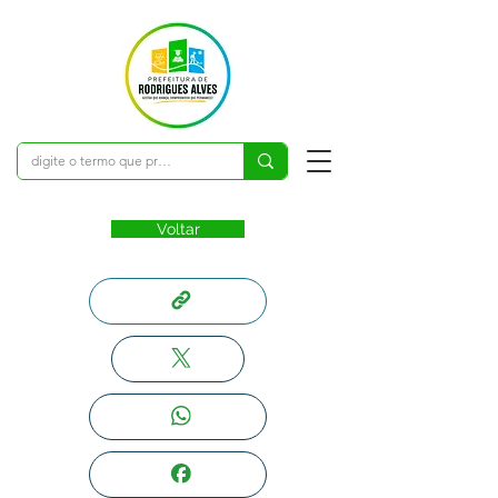
Voltar