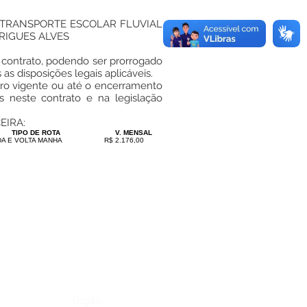
E TRANSPORTE ESCOLAR FLUVIAL
RIGUES ALVES
o contrato, podendo ser prorrogado
as disposições legais aplicáveis.
iro vigente ou até o encerramento
s neste contrato e na legislação
EIRA:
TIPO DE ROTA
V. MENSAL
DA E VOLTA MANHA
R$ 2.176,00
Órgão: