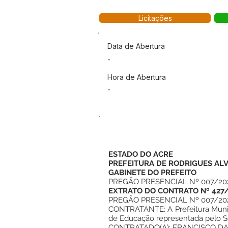
Licitações
Data de Abertura
-
Hora de Abertura
-
ESTADO DO ACRE
PREFEITURA DE RODRIGUES AL
GABINETE DO PREFEITO
PREGÃO PRESENCIAL Nº 007/20
EXTRATO DO CONTRATO Nº 427
PREGÃO PRESENCIAL Nº 007/20
CONTRATANTE: A Prefeitura Munici
de Educação representada pel
CONTRATADO(A): FRANCISCO DAS C