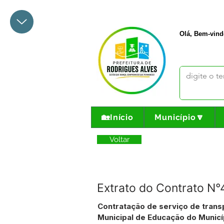
+55 68 3342-1047
prefeito@
Olá, Bem-vind
🏡Início
Município🔽
Voltar
Extrato do Contrato 
Contratação de serviço de trans
Municipal de Educação do Municí