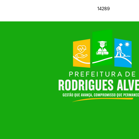
14289