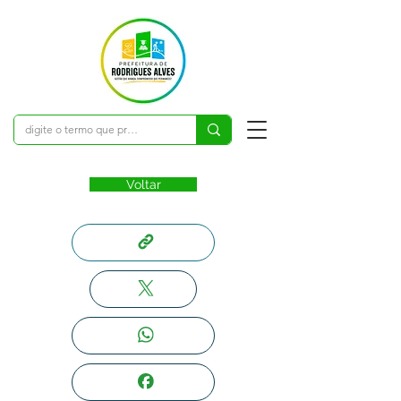
Voltar