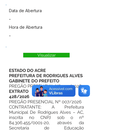
Data de Abertura
-
Hora de Abertura
-
Visualizar
ESTADO DO ACRE
PREFEITURA DE RODRIGUES ALVES
GABINETE DO PREFEITO
PREGÃO PRESENCIAL Nº 007/2026
EXTRATO DO CONTRATO Nº
428/2026
PREGÃO PRESENCIAL Nº 007/2026
CONTRATANTE: A Prefeitura
Municipal De Rodrigues Alves – AC,
inscrita no CNPJ sob o nº
84.306.455
/0001-20, através da
Secretaria de Educação