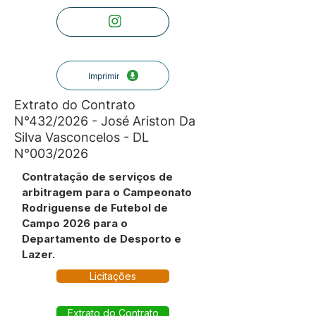
Imprimir
Extrato do Contrato
N°432/2026 - José Ariston Da
Silva Vasconcelos - DL
N°003/2026
Contratação de serviços de
arbitragem para o Campeonato
Rodriguense de Futebol de
Campo 2026 para o
Departamento de Desporto e
Lazer.
Licitações
Extrato do Contrato