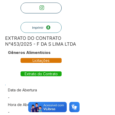
Imprimir
EXTRATO DO CONTRATO
N°453/2025 - F DA S LIMA LTDA
Gêneros Alimentícios
Licitações
Extrato do Contrato
Data de Abertura
-
Hora de Abertura
-