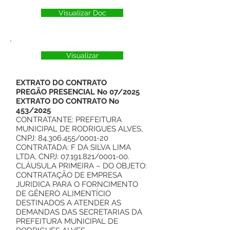
Visualizar Doc
Visualizar
EXTRATO DO CONTRATO
PREGÃO PRESENCIAL No 07/2025
EXTRATO DO CONTRATO No
453/2025
CONTRATANTE: PREFEITURA
MUNICIPAL DE RODRIGUES ALVES,
CNPJ:
84.306.455
/0001-20
CONTRATADA: F DA SILVA LIMA
LTDA, CNPJ:
07.191.821
/0001-00.
CLÁUSULA PRIMEIRA – DO OBJETO:
CONTRATAÇÃO DE EMPRESA
JURIDICA PARA O FORNCIMENTO
DE GÊNERO ALIMENTÍCIO
DESTINADOS A ATENDER AS
DEMANDAS DAS SECRETARIAS DA
PREFEITURA MUNICIPAL DE