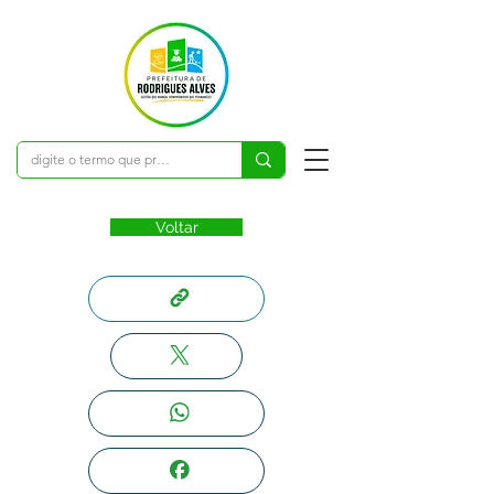
Voltar