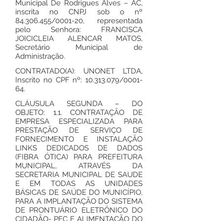
Municipal De Rodrigues Alves – AC,
inscrita no CNPJ sob o nº
84.306.455
/0001-20, representada
pelo Senhora: FRANCISCA
JOICICLEIA ALENCAR MATOS,
Secretário Municipal de
Administração.
CONTRATADO(A): UNONET LTDA,
Inscrito no CPF nº:
10.313.079
/0001-
64.
CLÁUSULA SEGUNDA – DO
OBJETO: 1.1. CONTRATAÇÃO DE
EMPRESA ESPECIALIZADA PARA
PRESTAÇÃO DE SERVIÇO DE
FORNECIMENTO E INSTALAÇÃO
LINKS DEDICADOS DE DADOS
(FIBRA ÓTICA) PARA PREFEITURA
MUNICIPAL, ATRAVÉS DA
SECRETARIA MUNICIPAL DE SAUDE
E EM TODAS AS UNIDADES
BÁSICAS DE SAÚDE DO MUNICÍPIO,
PARA A IMPLANTAÇÃO DO SISTEMA
DE PRONTUÁRIO ELETRÔNICO DO
CIDADÃO- PEC E ALIMENTAÇÃO DO