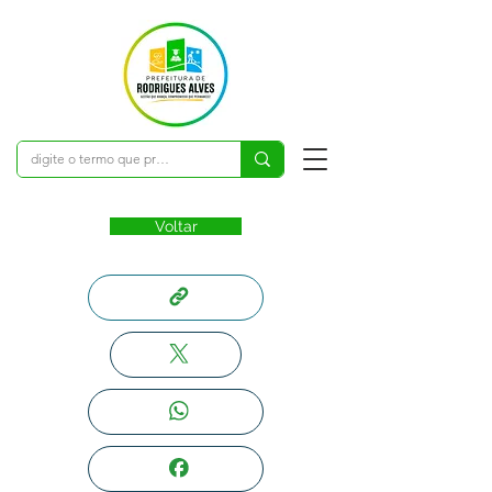
Voltar