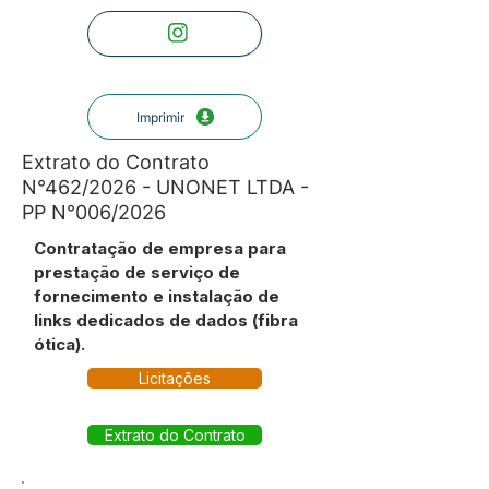
Imprimir
Extrato do Contrato
N°462/2026 - UNONET LTDA -
PP N°006/2026
Contratação de empresa para
prestação de serviço de
fornecimento e instalação de
links dedicados de dados (fibra
ótica).
Licitações
Extrato do Contrato