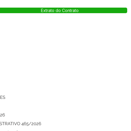
Extrato do Contrato
VES
26
STRATIVO 465/2026