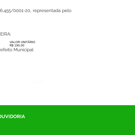
6.455/0001-20, representada pelo
EIRA:
VALOR UNITÁRIO
R$ 190,00
feito Municipal
Órgão:
 OUVIDORIA