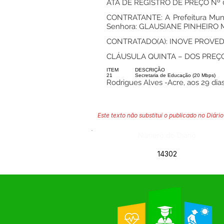
ATA DE REGISTRO DE PREÇO Nº 
CONTRATANTE: A Prefeitura Munic
Senhora: GLAUSIANE PINHEIRO MA
CONTRATADO(A): INOVE PROVEDORA
CLÁUSULA QUINTA – DOS PREÇO
ITEM
DESCRIÇÃO
21
Secretaria de Educação (20 Mbps)
Rodrigues Alves -Acre, aos 29 d
Este texto não substitui o publicado no Diário 
Número do Diário:
14302