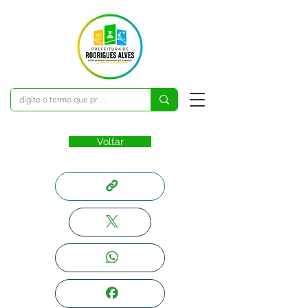
Voltar