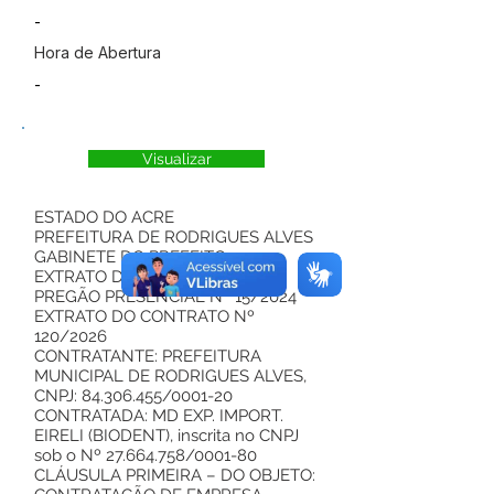
-
Hora de Abertura
-
Visualizar
ESTADO DO ACRE
PREFEITURA DE RODRIGUES ALVES
GABINETE DO PREFEITO
EXTRATO DO CONTRATO
PREGÃO PRESENCIAL Nº 15/2024
EXTRATO DO CONTRATO Nº
120/2026
CONTRATANTE: PREFEITURA
MUNICIPAL DE RODRIGUES ALVES,
CNPJ:
84.306.455
/0001-20
CONTRATADA: MD EXP. IMPORT.
EIRELI (BIODENT), inscrita no CNPJ
sob o Nº
27.664.758
/0001-80
CLÁUSULA PRIMEIRA – DO OBJETO: