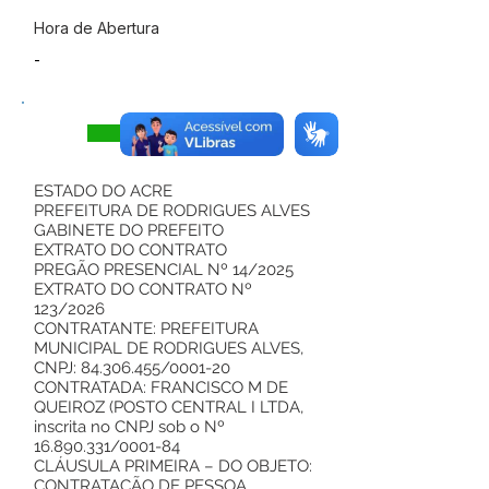
Hora de Abertura
-
Visualizar
ESTADO DO ACRE
PREFEITURA DE RODRIGUES ALVES
GABINETE DO PREFEITO
EXTRATO DO CONTRATO
PREGÃO PRESENCIAL Nº 14/2025
EXTRATO DO CONTRATO Nº
123/2026
CONTRATANTE: PREFEITURA
MUNICIPAL DE RODRIGUES ALVES,
CNPJ:
84.306.455
/0001-20
CONTRATADA: FRANCISCO M DE
QUEIROZ (POSTO CENTRAL I LTDA,
inscrita no CNPJ sob o Nº
16.890.331
/0001-84
CLÁUSULA PRIMEIRA – DO OBJETO:
CONTRATAÇÃO DE PESSOA