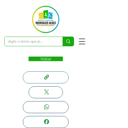
Voltar