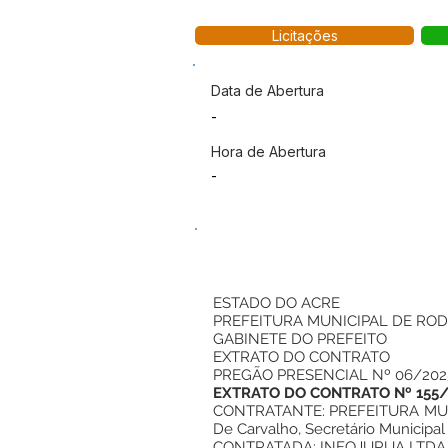
Licitações
Data de Abertura
-
Hora de Abertura
-
ESTADO DO ACRE
PREFEITURA MUNICIPAL DE ROD
GABINETE DO PREFEITO
EXTRATO DO CONTRATO
PREGÃO PRESENCIAL Nº 06/202
EXTRATO DO CONTRATO Nº 155
CONTRATANTE: PREFEITURA MUNIC
De Carvalho, Secretário Municipa
CONTRATADA: INFOJURUA LTDA, C