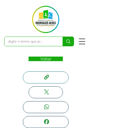
Voltar