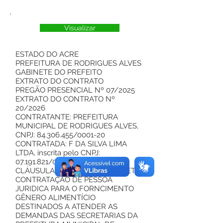
Visualizar
ESTADO DO ACRE
PREFEITURA DE RODRIGUES ALVES
GABINETE DO PREFEITO
EXTRATO DO CONTRATO
PREGÃO PRESENCIAL Nº 07/2025
EXTRATO DO CONTRATO Nº
20/2026
CONTRATANTE: PREFEITURA
MUNICIPAL DE RODRIGUES ALVES,
CNPJ:
84.306.455
/0001-20
CONTRATADA: F DA SILVA LIMA
LTDA, inscrita pelo CNPJ:
07.191.821
/0001-00
CLÁUSULA PRIMEIRA – DO OBJETO:
CONTRATAÇÃO DE PESSOA
JURIDICA PARA O FORNCIMENTO
GÊNERO ALIMENTÍCIO
DESTINADOS A ATENDER AS
DEMANDAS DAS SECRETARIAS DA