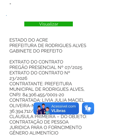
-
Visualizar
ESTADO DO ACRE
PREFEITURA DE RODRIGUES ALVES
GABINETE DO PREFEITO
EXTRATO DO CONTRATO
PREGÃO PRESENCIAL Nº 07/2025
EXTRATO DO CONTRATO Nº
23/2026
CONTRATANTE: PREFEITURA
MUNICIPAL DE RODRIGUES ALVES,
CNPJ: 84.306.455/0001-20
CONTRATADA: LIVIA JULIA MACIEL
OLIVEIRA-ME, inscrita pelo CNPJ:
36.394.712/0001-80
CLÁUSULA PRIMEIRA – DO OBJETO:
CONTRATAÇÃO DE PESSOA
JURIDICA PARA O FORNCIMENTO
GÊNERO ALIMENTÍCIO