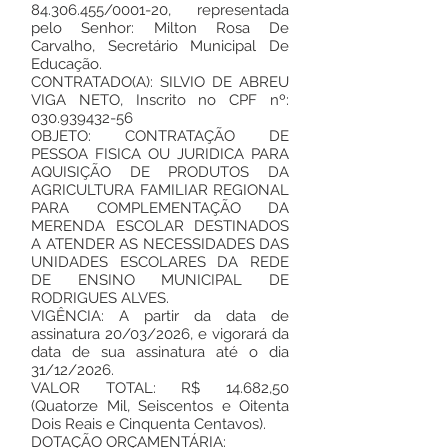
84.306.455
/0001-20, representada
pelo Senhor: Milton Rosa De
Carvalho, Secretário Municipal De
Educação.
CONTRATADO(A): SILVIO DE ABREU
VIGA NETO, Inscrito no CPF nº:
030.939432-56
OBJETO: CONTRATAÇÃO DE
PESSOA FISICA OU JURIDICA PARA
AQUISIÇÃO DE PRODUTOS DA
AGRICULTURA FAMILIAR REGIONAL
PARA COMPLEMENTAÇÃO DA
MERENDA ESCOLAR DESTINADOS
A ATENDER AS NECESSIDADES DAS
UNIDADES ESCOLARES DA REDE
DE ENSINO MUNICIPAL DE
RODRIGUES ALVES.
VIGÊNCIA: A partir da data de
assinatura 20/03/2026, e vigorará da
data de sua assinatura até o dia
31/12/2026.
VALOR TOTAL: R$ 14.682,50
(Quatorze Mil, Seiscentos e Oitenta
Dois Reais e Cinquenta Centavos).
DOTAÇÃO ORÇAMENTÁRIA: