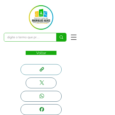
Voltar