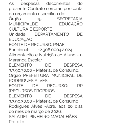
As despesas decorrentes do
presente Contrato correrão por conta
do orçamento específico do:
Órgão 05 SECRETARIA
MUNICIPALDE EDUCAÇÃO
CULTURA E ESPORTE
Unidade: DEPARTAMENTO DE
EDUCAÇÃO
FONTE DE RECURSO: PNAE
Funcional:
12.306.0004.2.024
-
Alimentação e Nutrição ao Aluno - 0
Merenda Escolar
ELEMENTO DE DESPESA
3.3.90.30.00
- Material de Consumo.
Órgão PREFEITURA MUNICIPAL DE
RODRIGUES ALVES
FONTE DE RECURSO: RP
(RECURSOS PROPRIOS
ELEMENTO DE DESPESA
3.3.90.30.00
- Material de Consumo
Rodrigues Alves -Acre, aos 20 dias
do mês de março de 2026.
SALATIEL PINHEIRO MAGALHÃES
Prefeito