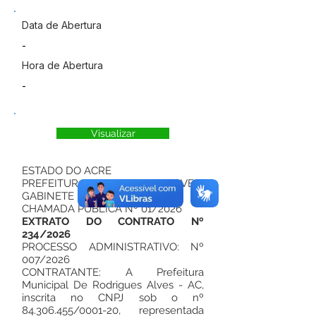
Data de Abertura
-
Hora de Abertura
-
Visualizar
ESTADO DO ACRE
PREFEITURA DE RODRIGUES ALVES
GABINETE DO PREFEITO
CHAMADA PUBLICA Nº 01/2026
EXTRATO DO CONTRATO Nº
234/2026
PROCESSO ADMINISTRATIVO: Nº
007/2026
CONTRATANTE: A Prefeitura
Municipal De Rodrigues Alves - AC,
inscrita no CNPJ sob o nº
84.306.455
/0001-20, representada