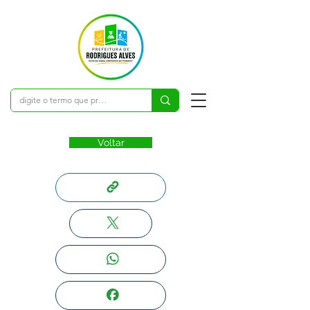
Voltar