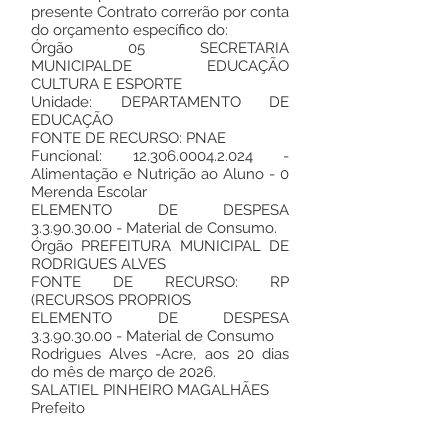
presente Contrato correrão por conta
do orçamento específico do:
Órgão 05 SECRETARIA
MUNICIPALDE EDUCAÇÃO
CULTURA E ESPORTE
Unidade: DEPARTAMENTO DE
EDUCAÇÃO
FONTE DE RECURSO: PNAE
Funcional:
12.306.0004.2.024
-
Alimentação e Nutrição ao Aluno - 0
Merenda Escolar
ELEMENTO DE DESPESA
3.3.90.30.00
- Material de Consumo.
Órgão PREFEITURA MUNICIPAL DE
RODRIGUES ALVES
FONTE DE RECURSO: RP
(RECURSOS PROPRIOS
ELEMENTO DE DESPESA
3.3.90.30.00
- Material de Consumo
Rodrigues Alves -Acre, aos 20 dias
do mês de março de 2026.
SALATIEL PINHEIRO MAGALHÃES
Prefeito