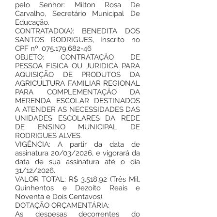
pelo Senhor: Milton Rosa De
Carvalho, Secretário Municipal De
Educação.
CONTRATADO(A): BENEDITA DOS
SANTOS RODRIGUES, Inscrito no
CPF nº:
075.179.682-46
OBJETO: CONTRATAÇÃO DE
PESSOA FISICA OU JURIDICA PARA
AQUISIÇÃO DE PRODUTOS DA
AGRICULTURA FAMILIAR REGIONAL
PARA COMPLEMENTAÇÃO DA
MERENDA ESCOLAR DESTINADOS
A ATENDER AS NECESSIDADES DAS
UNIDADES ESCOLARES DA REDE
DE ENSINO MUNICIPAL DE
RODRIGUES ALVES.
VIGÊNCIA: A partir da data de
assinatura 20/03/2026, e vigorará da
data de sua assinatura até o dia
31/12/2026.
VALOR TOTAL: R$ 3.518,92 (Três Mil,
Quinhentos e Dezoito Reais e
Noventa e Dois Centavos).
DOTAÇÃO ORÇAMENTÁRIA:
As despesas decorrentes do