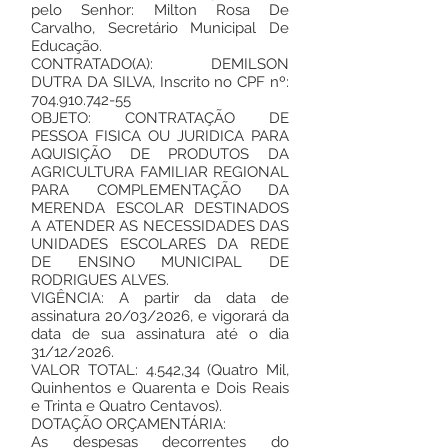
pelo Senhor: Milton Rosa De
Carvalho, Secretário Municipal De
Educação.
CONTRATADO(A): DEMILSON
DUTRA DA SILVA, Inscrito no CPF nº:
704.910.742-55
OBJETO: CONTRATAÇÃO DE
PESSOA FISICA OU JURIDICA PARA
AQUISIÇÃO DE PRODUTOS DA
AGRICULTURA FAMILIAR REGIONAL
PARA COMPLEMENTAÇÃO DA
MERENDA ESCOLAR DESTINADOS
A ATENDER AS NECESSIDADES DAS
UNIDADES ESCOLARES DA REDE
DE ENSINO MUNICIPAL DE
RODRIGUES ALVES.
VIGÊNCIA: A partir da data de
assinatura 20/03/2026, e vigorará da
data de sua assinatura até o dia
31/12/2026.
VALOR TOTAL: 4.542,34 (Quatro Mil,
Quinhentos e Quarenta e Dois Reais
e Trinta e Quatro Centavos).
DOTAÇÃO ORÇAMENTÁRIA:
As despesas decorrentes do