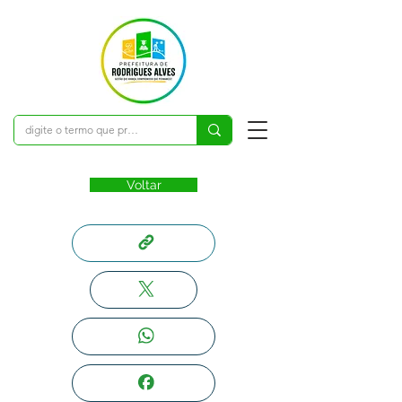
Voltar