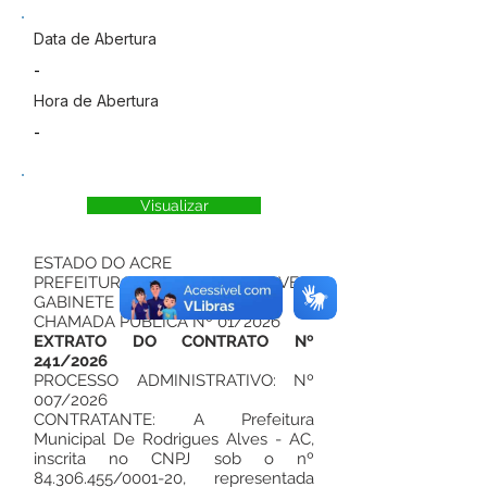
Data de Abertura
-
Hora de Abertura
-
Visualizar
ESTADO DO ACRE
PREFEITURA DE RODRIGUES ALVES
GABINETE DO PREFEITO
CHAMADA PUBLICA Nº 01/2026
EXTRATO DO CONTRATO Nº
241/2026
PROCESSO ADMINISTRATIVO: Nº
007/2026
CONTRATANTE: A Prefeitura
Municipal De Rodrigues Alves - AC,
inscrita no CNPJ sob o nº
84.306.455
/0001-20, representada