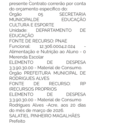
presente Contrato correrão por conta
do orçamento específico do:
Órgão 05 SECRETARIA
MUNICIPALDE EDUCAÇÃO
CULTURA E ESPORTE
Unidade: DEPARTAMENTO DE
EDUCAÇÃO
FONTE DE RECURSO: PNAE
Funcional:
12.306.0004.2.024
-
Alimentação e Nutrição ao Aluno - 0
Merenda Escolar
ELEMENTO DE DESPESA
3.3.90.30.00
- Material de Consumo.
Órgão PREFEITURA MUNICIPAL DE
RODRIGUES ALVES
FONTE DE RECURSO: RP
(RECURSOS PROPRIOS
ELEMENTO DE DESPESA
3.3.90.30.00
- Material de Consumo
Rodrigues Alves -Acre, aos 20 dias
do mês de março de 2026.
SALATIEL PINHEIRO MAGALHÃES
Prefeito