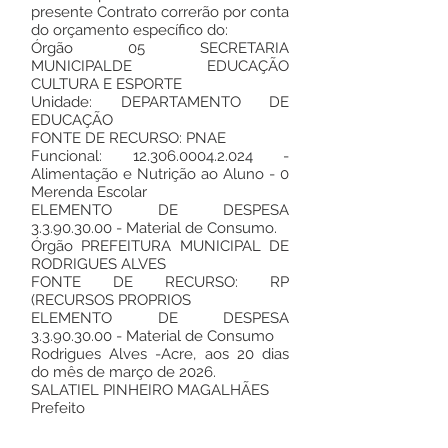
presente Contrato correrão por conta
do orçamento específico do:
Órgão 05 SECRETARIA
MUNICIPALDE EDUCAÇÃO
CULTURA E ESPORTE
Unidade: DEPARTAMENTO DE
EDUCAÇÃO
FONTE DE RECURSO: PNAE
Funcional:
12.306.0004.2.024
-
Alimentação e Nutrição ao Aluno - 0
Merenda Escolar
ELEMENTO DE DESPESA
3.3.90.30.00
- Material de Consumo.
Órgão PREFEITURA MUNICIPAL DE
RODRIGUES ALVES
FONTE DE RECURSO: RP
(RECURSOS PROPRIOS
ELEMENTO DE DESPESA
3.3.90.30.00
- Material de Consumo
Rodrigues Alves -Acre, aos 20 dias
do mês de março de 2026.
SALATIEL PINHEIRO MAGALHÃES
Prefeito