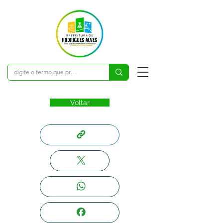
Voltar