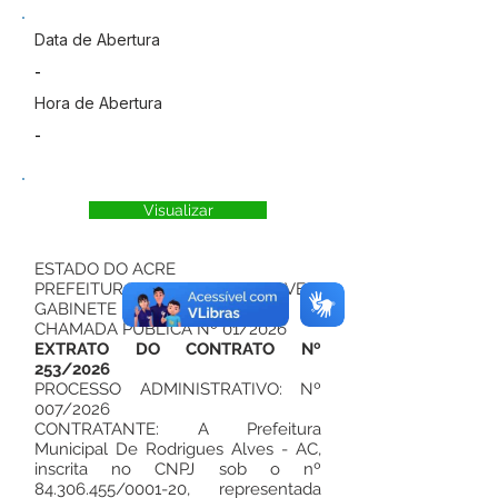
Data de Abertura
-
Hora de Abertura
-
Visualizar
ESTADO DO ACRE
PREFEITURA DE RODRIGUES ALVES
GABINETE DO PREFEITO
CHAMADA PUBLICA Nº 01/2026
EXTRATO DO CONTRATO Nº
253/2026
PROCESSO ADMINISTRATIVO: Nº
007/2026
CONTRATANTE: A Prefeitura
Municipal De Rodrigues Alves - AC,
inscrita no CNPJ sob o nº
84.306.455
/0001-20, representada