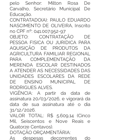
pelo Senhor: Milton Rosa De
Carvalho, Secretário Municipal De
Educação.
CONTRATADO(A): PAULO EDUARDO
NASCIMENTO DE OLIVEIRA, Inscrito
no CPF nº:
041.007.952-97
OBJETO: CONTRATAÇÃO DE
PESSOA FISICA OU JURIDICA PARA
AQUISIÇÃO DE PRODUTOS DA
AGRICULTURA FAMILIAR REGIONAL
PARA COMPLEMENTAÇÃO DA
MERENDA ESCOLAR DESTINADOS
A ATENDER AS NECESSIDADES DAS
UNIDADES ESCOLARES DA REDE
DE ENSINO MUNICIPAL DE
RODRIGUES ALVES.
VIGÊNCIA: A partir da data de
assinatura 20/03/2026, e vigorará da
data de sua assinatura até o dia
31/12/2026.
VALOR TOTAL: R$ 5.609,14 (Cinco
Mil, Seiscentos e Nove Reais e
Quatorze Centavos).
DOTAÇÃO ORÇAMENTÁRIA:
As despesas decorrentes do