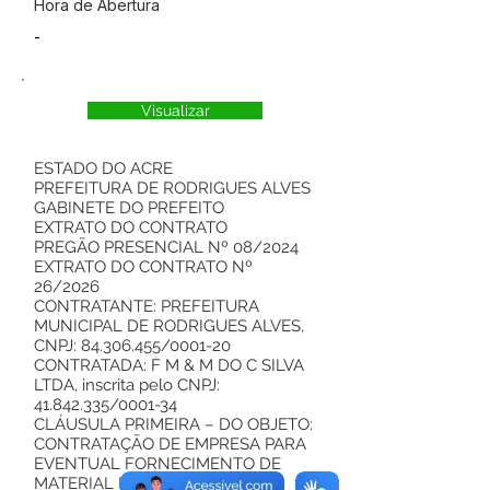
Hora de Abertura
-
Visualizar
ESTADO DO ACRE
PREFEITURA DE RODRIGUES ALVES
GABINETE DO PREFEITO
EXTRATO DO CONTRATO
PREGÃO PRESENCIAL Nº 08/2024
EXTRATO DO CONTRATO Nº
26/2026
CONTRATANTE: PREFEITURA
MUNICIPAL DE RODRIGUES ALVES,
CNPJ:
84.306.455
/0001-20
CONTRATADA: F M & M DO C SILVA
LTDA, inscrita pelo CNPJ:
41.842.335
/0001-34
CLÁUSULA PRIMEIRA – DO OBJETO:
CONTRATAÇÃO DE EMPRESA PARA
EVENTUAL FORNECIMENTO DE
MATERIAL DE CONSTRUÇÂO E