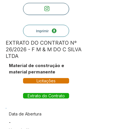
Imprimir
EXTRATO DO CONTRATO Nº
26/2026 - F M & M DO C SILVA
LTDA
Material de construção e
material permanente
Licitações
Extrato do Contrato
Data de Abertura
-