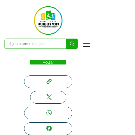
Voltar