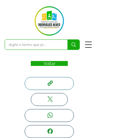
Voltar