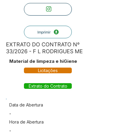
Imprimir
EXTRATO DO CONTRATO Nº
33/2026 - F L RODRIGUES ME
Material de limpeza e hiGiene
Licitações
Extrato do Contrato
Data de Abertura
-
Hora de Abertura
-