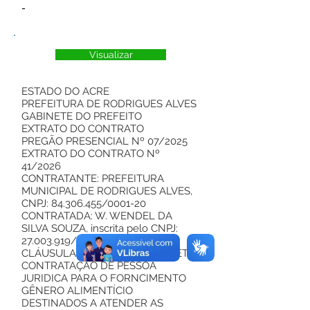
-
Visualizar
ESTADO DO ACRE
PREFEITURA DE RODRIGUES ALVES
GABINETE DO PREFEITO
EXTRATO DO CONTRATO
PREGÃO PRESENCIAL Nº 07/2025
EXTRATO DO CONTRATO Nº
41/2026
CONTRATANTE: PREFEITURA
MUNICIPAL DE RODRIGUES ALVES,
CNPJ:
84.306.455
/0001-20
CONTRATADA: W. WENDEL DA
SILVA SOUZA, inscrita pelo CNPJ:
27.003.919
/0001-95,
CLÁUSULA PRIMEIRA – DO OBJETO:
CONTRATAÇÃO DE PESSOA
JURIDICA PARA O FORNCIMENTO
GÊNERO ALIMENTÍCIO
DESTINADOS A ATENDER AS