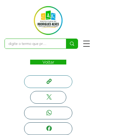
Voltar