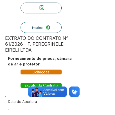
Imprimir
EXTRATO DO CONTRATO Nº
61/2026 - F. PEREGRINELE-
EIRELI LTDA
Fornecimento de pneus, câmara
de ar e protetor.
Licitações
Extrato do Contrato
Data de Abertura
-