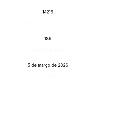
14216
Página da Publicação:
186
Data da Publicação:
5 de março de 2026
Órgão: