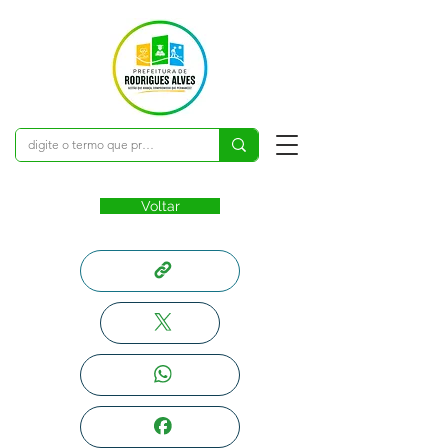
Voltar