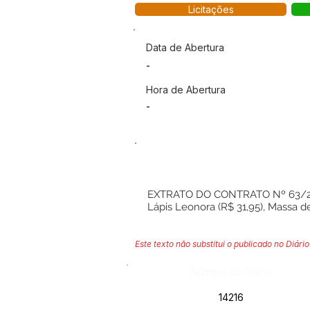
Licitações
Data de Abertura
-
Hora de Abertura
-
EXTRATO DO CONTRATO Nº 63/2026. 
Lápis Leonora (R$ 31,95), Massa de
Este texto não substitui o publicado no Diário 
Número do Diário:
14216