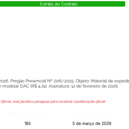
Extrato do Contrato
Pregão Presencial Nº 006/2025. Objeto: Material de expediente
 modelar DAC (R$ 4,74). Assinatura: 12 de fevereiro de 2026.
Oficial, mas facilita a pesquisa para localizar a publicação oficial.
Página da Publicação:
Data da Publicação:
185
5 de março de 2026