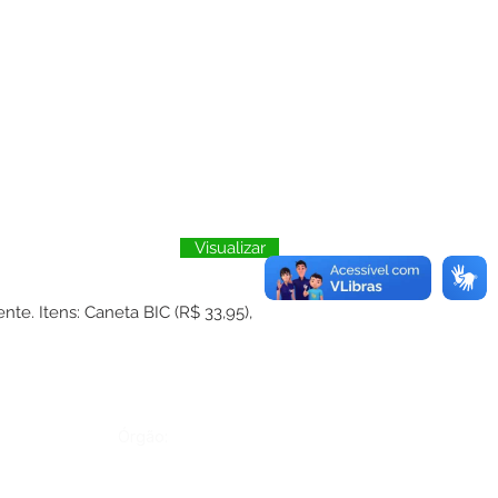
Visualizar
. Itens: Caneta BIC (R$ 33,95),
Órgão: