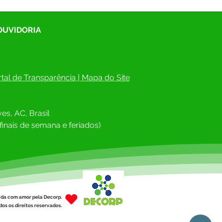
 OUVIDORIA
tal de Transparência
 | 
Mapa do Site
es, AC, Brasil
finais de semana e feriados)
ída com amor pela Decorp.
os os direitos reservados.