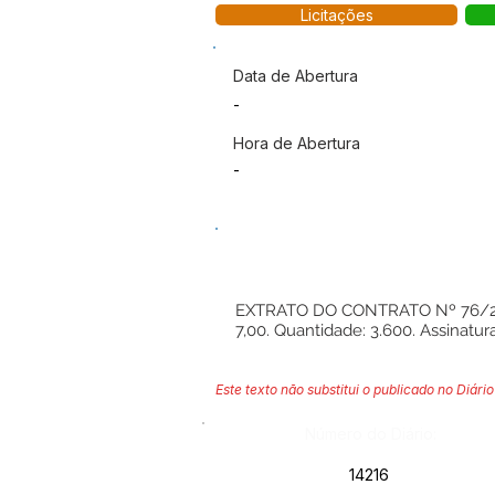
Licitações
Data de Abertura
-
Hora de Abertura
-
EXTRATO DO CONTRATO Nº 76/2026.
7,00. Quantidade: 3.600. Assinatur
Este texto não substitui o publicado no Diário 
Número do Diário:
14216