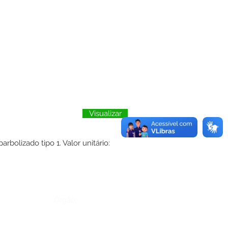
Visualizar
izado tipo 1. Valor unitário:
Órgão: