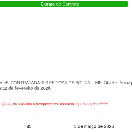
Extrato do Contrato
 CONTRATADA: F.S FEITOSA DE SOUZA – ME. Objeto: Arroz parbol
a: 12 de fevereiro de 2026.
Oficial, mas facilita a pesquisa para localizar a publicação oficial.
Página da Publicação:
Data da Publicação:
185
5 de março de 2026