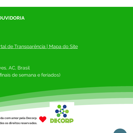
 OUVIDORIA
tal de Transparência
 | 
Mapa do Site
es, AC, Brasil
finais de semana e feriados)
ída com amor pela Decorp.
os os direitos reservados.