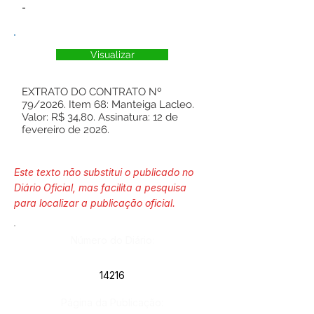
-
Visualizar
EXTRATO DO CONTRATO Nº
79/2026. Item 68: Manteiga Lacleo.
Valor: R$ 34,80. Assinatura: 12 de
fevereiro de 2026.
Este texto não substitui o publicado no
Diário Oficial, mas facilita a pesquisa
para localizar a publicação oficial.
Número do Diário:
14216
Página da Publicação: