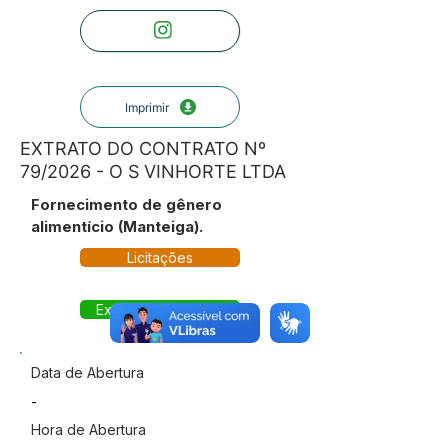
Imprimir
EXTRATO DO CONTRATO Nº
79/2026 - O S VINHORTE LTDA
Fornecimento de gênero
alimentício (Manteiga).
Licitações
Extrato do Contrato
Data de Abertura
-
Hora de Abertura