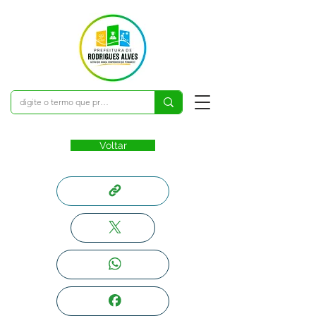
Voltar