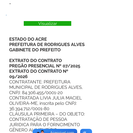
-
Visualizar
ESTADO DO ACRE
PREFEITURA DE RODRIGUES ALVES
GABINETE DO PREFEITO
EXTRATO DO CONTRATO
PREGÃO PRESENCIAL Nº 07/2025
EXTRATO DO CONTRATO Nº
09/2026
CONTRATANTE: PREFEITURA
MUNICIPAL DE RODRIGUES ALVES,
CNPJ:
84.306.455
/0001-20
CONTRATADA LIVIA JULIA MACIEL
OLIVEIRA-ME, inscrita pelo CNPJ:
36.394.712/0001-80
CLÁUSULA PRIMEIRA – DO OBJETO:
CONTRATAÇÃO DE PESSOA
JURIDICA PARA O FORNCIMENTO
GÊNERO ALIMENTÍCIO