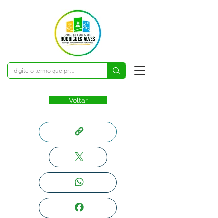
Voltar