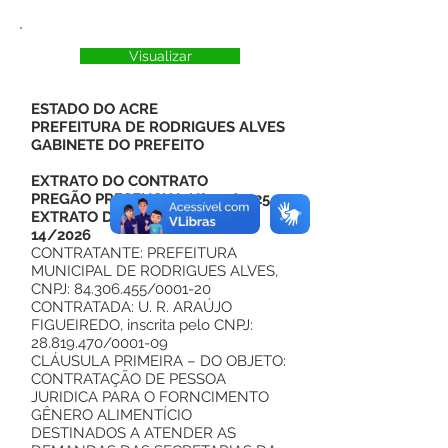
Visualizar
ESTADO DO ACRE
PREFEITURA DE RODRIGUES ALVES
GABINETE DO PREFEITO
EXTRATO DO CONTRATO
PREGÃO PRESENCIAL Nº 07/2025
EXTRATO DO CONTRATO Nº
14/2026
CONTRATANTE: PREFEITURA
MUNICIPAL DE RODRIGUES ALVES,
CNPJ:
84.306.455
/0001-20
CONTRATADA: U. R. ARAÚJO
FIGUEIREDO, inscrita pelo CNPJ:
28.819.470/0001-09
CLÁUSULA PRIMEIRA – DO OBJETO:
CONTRATAÇÃO DE PESSOA
JURIDICA PARA O FORNCIMENTO
GÊNERO ALIMENTÍCIO
DESTINADOS A ATENDER AS