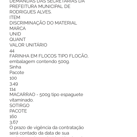
DEMANDAS DAS SECRETARIAS DA
PREFEITURA MUNICIPAL DE
RODRIGUES ALVES.
ITEM
DISCRIMINAÇÃO DO MATERIAL
MARCA
UNID
QUANT
VALOR UNITÁRIO
44
FARINHA EM FLOCOS TIPO FLOCÃO,
embalagem contendo 500g.
Sinha
Pacote
100
3,49
114
MACARRAO - 500g tipo espaguete
vitaminado.
SOTIRGO
PACOTE
160
3,67
O prazo de vigência da contratação
será contado da data de sua