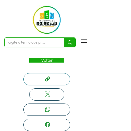
Voltar