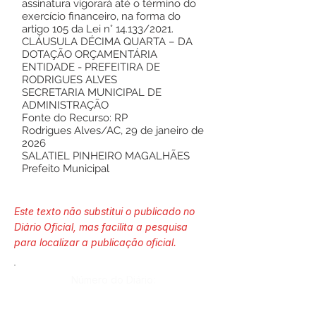
assinatura vigorará até o término do
exercício financeiro, na forma do
artigo 105 da Lei n° 14.133/2021.
CLÁUSULA DÉCIMA QUARTA – DA
DOTAÇÃO ORÇAMENTÁRIA
ENTIDADE - PREFEITIRA DE
RODRIGUES ALVES
SECRETARIA MUNICIPAL DE
ADMINISTRAÇÃO
Fonte do Recurso: RP
Rodrigues Alves/AC, 29 de janeiro de
2026
SALATIEL PINHEIRO MAGALHÃES
Prefeito Municipal
Este texto não substitui o publicado no
Diário Oficial, mas facilita a pesquisa
para localizar a publicação oficial.
Número do Diário:
14210