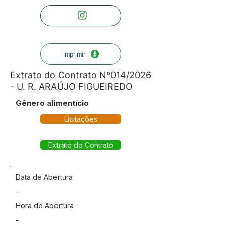
Imprimir
Extrato do Contrato Nº014/2026
- U. R. ARAÚJO FIGUEIREDO
Gênero alimentício
Licitações
Extrato do Contrato
Data de Abertura
-
Hora de Abertura
-